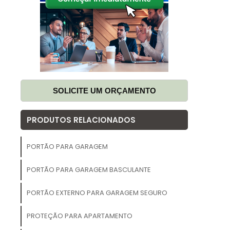
e
m
o
,
SOLICITE UM ORÇAMENTO
r
e
PRODUTOS RELACIONADOS
a
PORTÃO PARA GARAGEM
a
PORTÃO PARA GARAGEM BASCULANTE
PORTÃO EXTERNO PARA GARAGEM SEGURO
a
PROTEÇÃO PARA APARTAMENTO
.
e