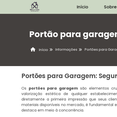
Início
Sobre
Portão para garag
Informações
Portões para Gar
Início
Portões para Garagem: Segur
Os
portões para garagem
são elementos cru
valorização estética de qualquer estabelecim
diretamente a primeira impressão que seus cli
materiais disponíveis no mercado, é fundamental 
destaca em meio à concorrência.