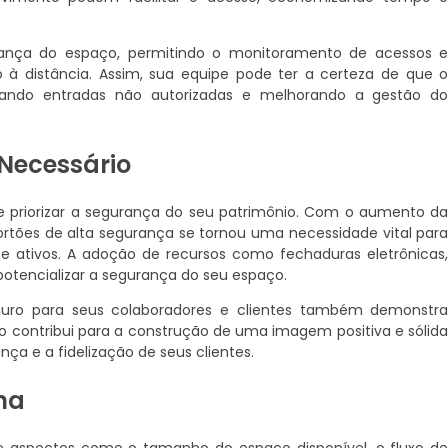
rança do espaço, permitindo o monitoramento de acessos 
 à distância. Assim, sua equipe pode ter a certeza de que 
itando entradas não autorizadas e melhorando a gestão d
Necessário
 priorizar a segurança do seu patrimônio. Com o aumento d
portões de alta segurança se tornou uma necessidade vital par
e ativos. A adoção de recursos como fechaduras eletrônicas
otencializar a segurança do seu espaço.
eguro para seus colaboradores e clientes também demonstr
ão contribui para a construção de uma imagem positiva e sólid
a e a fidelização de seus clientes.
ha