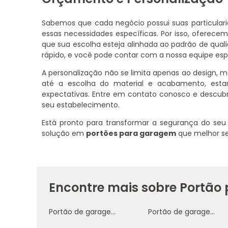
Sabemos que cada negócio possui suas particula
essas necessidades específicas. Por isso, oferec
que sua escolha esteja alinhada ao padrão de quali
rápido, e você pode contar com a nossa equipe espec
A personalização não se limita apenas ao design,
até a escolha do material e acabamento, esta
expectativas. Entre em contato conosco e descub
seu estabelecimento.
Está pronto para transformar a segurança do se
solução em
portões para garagem
que melhor s
Encontre mais sobre Portã
Portão de garagem automático
Portão de garagem com controle remoto