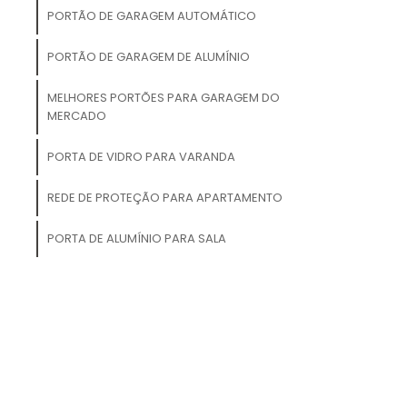
PORTÃO DE GARAGEM AUTOMÁTICO
e
PORTÃO DE GARAGEM DE ALUMÍNIO
o
o
MELHORES PORTÕES PARA GARAGEM DO
MERCADO
PORTA DE VIDRO PARA VARANDA
a
REDE DE PROTEÇÃO PARA APARTAMENTO
a
,
PORTA DE ALUMÍNIO PARA SALA
a
a