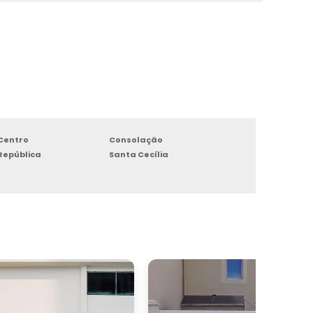
Centro
Consolação
República
Santa Cecília