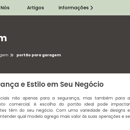
 Nós
Artigos
Informações
em
agem
portão para garagem
ança e Estilo em Seu Negócio
ciais não apenas para a segurança, mas também para 
ento comercial. A escolha do portão ideal pode impacta
entes têm do seu negócio. Com uma variedade de designs 
entender qual modelo agrega mais valor às suas operações e s