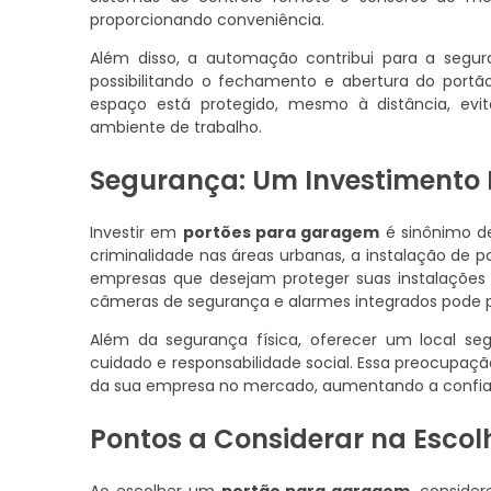
proporcionando conveniência.
Além disso, a automação contribui para a segu
possibilitando o fechamento e abertura do portão
espaço está protegido, mesmo à distância, ev
ambiente de trabalho.
Segurança: Um Investimento 
Investir em
portões para garagem
é sinônimo de
criminalidade nas áreas urbanas, a instalação de 
empresas que desejam proteger suas instalações 
câmeras de segurança e alarmes integrados pode p
Além da segurança física, oferecer um local s
cuidado e responsabilidade social. Essa preocupaç
da sua empresa no mercado, aumentando a confianç
Pontos a Considerar na Escol